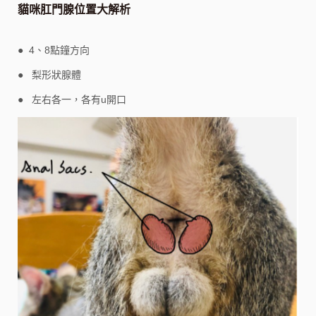
貓咪肛門腺位置大解析
● 4、8點鐘方向
● 梨形狀腺體
● 左右各一，各有u開口