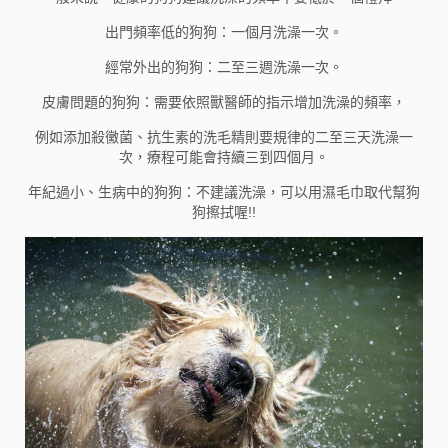
出門頻率低的狗狗：一個月洗澡一次。
經常外出的狗狗：二至三週洗澡一次。
皮膚問題的狗狗：需要依照獸醫師的指示增加洗澡的頻率，
例如添加殺黴菌、抗生素的洗毛精則要規律的二至三天洗澡一
次，療程可能會持續三到四個月。
年紀過小、生病中的狗狗：不建議洗澡，可以用濕毛巾取代幫狗
狗擦拭喔!!