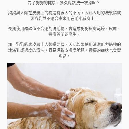
為了狗狗的健康，多久應該洗一次澡呢？
狗狗與人類在皮膚上的構造有很大的不同，因此人用的洗髮精或
沐浴乳並不適合拿來用在毛小孩身上，
長期使用酸鹼值不合適的洗毛精，會造成狗狗皮膚乾燥、皮屑、
搔癢等問題產生。
加上狗狗的表皮層比人類還要薄，因此如果使用清潔能力過強的
沐浴乳或過度的清洗，容易導致皮膚變脆弱，搔癢的症狀也會變
明顯。