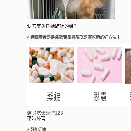
要怎麼選擇給貓吃的藥?
√ 選擇膠囊是最能確實掌握貓咪是否吃藥的好方法！
貓咪吃藥練習123
平時練習
√ 好的印象