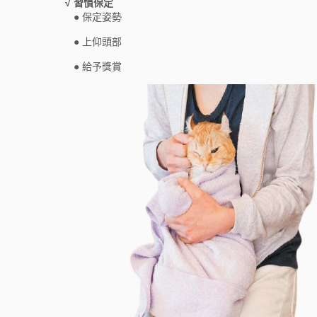
√ 習慣保定
● 保定姿勢
● 上仰頭部
● 給予獎賞