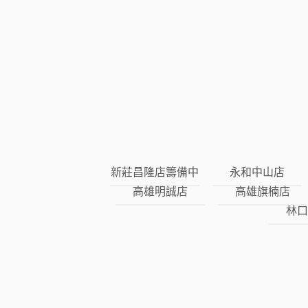
新莊昌隆店籌備中
永和中山店
高雄明誠店
高雄旗楠店
林口