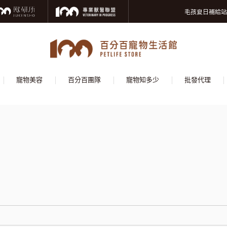
寵物美容洗澡卡
毛孩夏日補給站
獸醫師推薦的寵物
寵物美容洗澡卡
毛孩夏日補給站
獸醫師推薦的寵物
寵物美容
百分百團隊
寵物知多少
批發代理