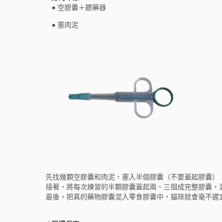
● 空膠囊＋餵藥器
● 塞肉泥
先找幾顆空膠囊和肉泥，塞入半個膠囊（不要蓋起膠囊），
接著，將每次練習的半顆膠囊蓋起兩、三個成完整膠囊，
最後，把真的藥物膠囊混入零食膠囊中，貓咪就會毫不遲