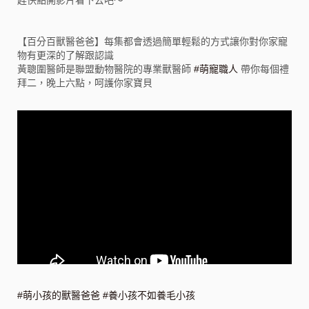
【百分百獸醫爸爸】每集都會透過簡單輕鬆的方式讓你對你家寵
物有更深的了解跟認識
黃聰圍醫師是聯盟動物醫院的專業獸醫師
#萌寵職人
帶你每個禮
拜二，晚上六點，呵護你家寶貝
#萌小孩的獸醫爸爸
#養小孩不如養毛小孩