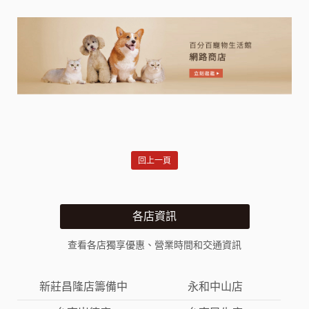
回上一頁
各店資訊
查看各店獨享優惠、營業時間和交通資訊
新莊昌隆店籌備中
永和中山店