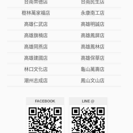
台南崇德店
台南民生店
樹林萬家福店
永康南工店
高雄仁武店
高雄明誠店
高雄旗楠店
高雄鳳屏店
高雄岡燕店
高雄鳳林店
高雄建國店
高雄保華店
林口文化店
龜山萬壽店
潮州志成店
鳳山文山店
FACEBOOK
LINE @