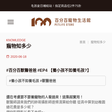
寵物美容洗澡卡2張9折 (狗狗限定)
毛孩夏日補給站∣指定商品任2件75折
獸醫師推薦的寵物保險! 守護毛孩再升級!
寵物美容洗澡卡2張9折 (狗狗限定)
毛孩夏日補給站∣指定商品任2件75折
獸醫師推薦的寵物保險! 守護毛孩再升級!
首頁
寵物知多少
寵物知多少
2020-06-18
#百分百獸醫爸爸 #EP4 【養小孩不如養毛孩?】
#養小孩不如養毛孩 #獸醫爸爸
還在考慮要不要養寵物的人看過來！這集超實用！
獸醫師請來我們的帥哥攝影師逐條清算給你聽 從高中算到幼稚園
總花費是多少呢？
趕快點開影片看下去吧～