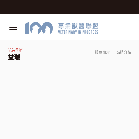
服務簡介
品牌介紹
益瑞