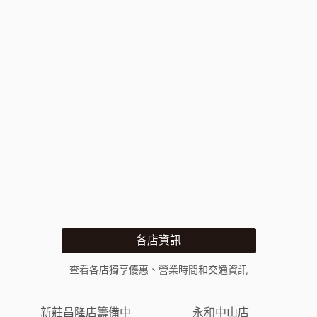
各店資訊
查看各店獨享優惠、營業時間和交通資訊
新莊昌隆店籌備中
永和中山店