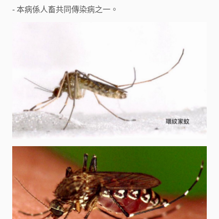
- 本病係人畜共同傳染病之一。