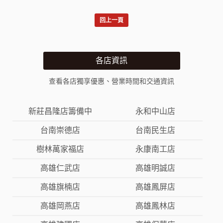
回上一頁
各店資訊
查看各店獨享優惠、營業時間和交通資訊
新莊昌隆店籌備中
永和中山店
台南崇德店
台南民生店
樹林萬家福店
永康南工店
高雄仁武店
高雄明誠店
高雄旗楠店
高雄鳳屏店
高雄岡燕店
高雄鳳林店