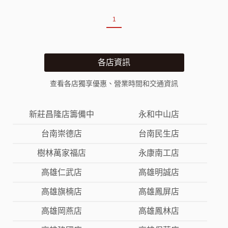
1
各店資訊
查看各店獨享優惠、營業時間和交通資訊
新莊昌隆店籌備中
永和中山店
台南崇德店
台南民生店
樹林萬家福店
永康南工店
高雄仁武店
高雄明誠店
高雄旗楠店
高雄鳳屏店
高雄岡燕店
高雄鳳林店