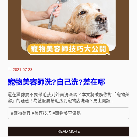
2021-07-23
寵物美容師洗?自己洗?差在哪
還在猶豫要不要帶毛孩到外面洗澡嗎？本文將破解你對「寵物美
容」的疑惑！為甚麼要帶毛孩到寵物店洗澡？馬上閱讀..
#寵物美容 #美容技巧 #寵物美容優點
READ MORE