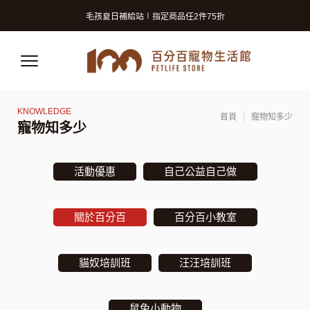
寵物美容洗澡卡2張9折 (狗狗限定)
毛孩夏日補給站∣指定商品任2件75折
獸醫師推薦的寵物保險! 守護毛孩再升級!
寵物美容洗澡卡2張9折 (狗狗限定)
毛孩夏日補給站∣指定商品任2件75折
獸醫師推薦的寵物保險! 守護毛孩再升級!
首頁
寵物知多少
寵物知多少
活動優惠
自己公益自己做
關於百分百
百分百小教室
貓奴培訓班
汪汪培訓班
鼠兔小動物