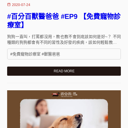
2020-07-24
#百分百獸醫爸爸 #EP9 【免費寵物診
療室】
狗狗一直叫，打罵都沒用，教也教不會到底該如何是好~？ 不同
種類的狗狗都會有不同的習性及好發的疾病，該如何輕鬆教會他
們？我家狗狗又有哪些症狀是必須提早被發現的呢？
#免費寵物診療室 #獸醫爸爸
READ MORE