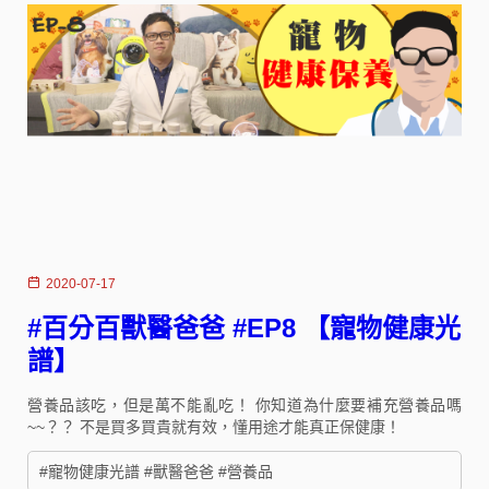
2020-07-17
#百分百獸醫爸爸 #EP8 【寵物健康光
譜】
營養品該吃，但是萬不能亂吃！ 你知道為什麼要補充營養品嗎
~~？？ 不是買多買貴就有效，懂用途才能真正保健康！
#寵物健康光譜 #獸醫爸爸 #營養品