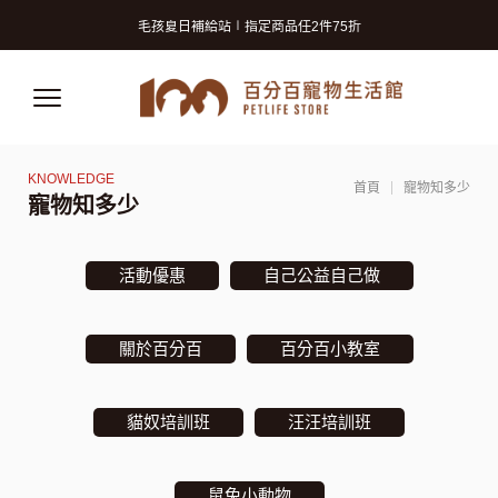
毛孩夏日補給站∣指定商品任2件75折
獸醫師推薦的寵物保險! 守護毛孩再升級!
寵物美容洗澡卡2張9折 (狗狗限定)
毛孩夏日補給站∣指定商品任2件75折
獸醫師推薦的寵物保險! 守護毛孩再升級!
首頁
寵物知多少
寵物知多少
活動優惠
自己公益自己做
關於百分百
百分百小教室
貓奴培訓班
汪汪培訓班
鼠兔小動物