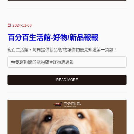
2024-11-06
百分百生活館-好物/新品報報
寵百生活館，每周提供新品/好物讓你們優先知道第一資訊!!
##獸醫師開的寵物店 #好物週週報
READ MORE