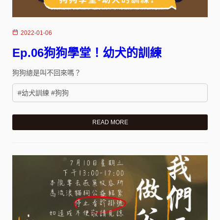
2022-01-06
Ep.06狗狗學堂！幼犬的訓練
狗狗總是叫不回來嗎？
#幼犬訓練 #狗狗
READ MORE