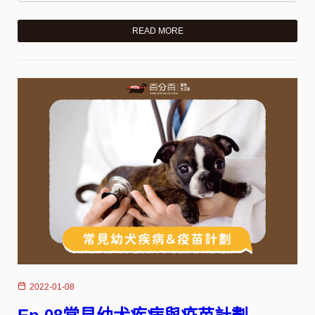
READ MORE
2022-01-08