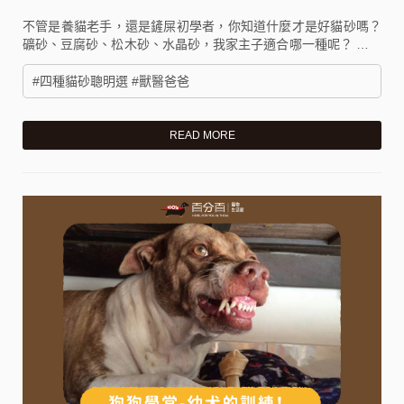
不管是養貓老手，還是鏟屎初學者，你知道什麼才是好貓砂嗎？
礦砂、豆腐砂、松木砂、水晶砂，我家主子適合哪一種呢？ 用不
正確的方式鏟屎，再好的貓砂都可能變得不好用QQ
#四種貓砂聰明選 #獸醫爸爸
READ MORE