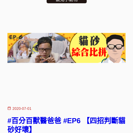
2020-07-01
#百分百獸醫爸爸 #EP6 【四招判斷貓
砂好壞】