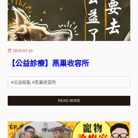
2019-07-10
【公益診療】燕巢收容所
#公益結紮 #燕巢收容所
READ MORE