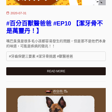
2020-07-31
#百分百獸醫爸爸 #EP10 【潔牙骨不
是萬靈丹！】
嘴巴臭臭是很多毛小孩都容易發生的問題，但是那不是他們本身
的味道，可能是疾病的徵兆！！
#牙齒保健三要素 #潔牙骨挑選 #獸醫爸爸
READ MORE