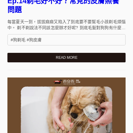
Ep.14剃毛好不好？常見的皮膚照養
問題
每當夏天一到，拔拔麻麻又陷入了到底要不要幫毛小孩剃毛煩惱
中。 剃不剃說法不同該怎麼辦才好呢? 到底毛髮對狗狗有什麼樣
的功能？ 剃毛又有什麼需要注意的地方呢？
#狗剃毛 #狗皮膚
READ MORE