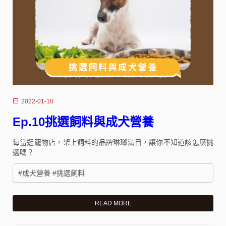
2022-01-10
Ep.10挑選飼料與成犬營養
每當逛寵物店，架上飼料的品牌琳瑯滿目，讓你不知道該怎麼挑
選嗎？
#成犬營養 #挑選飼料
READ MORE