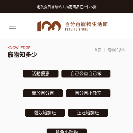
寵物美容洗澡卡2張9折 (狗狗限定)
毛孩夏日補給站∣指定商品任2件75折
獸醫師推薦的寵物保險! 守護毛孩再升級!
寵物美容洗澡卡2張9折 (狗狗限定)
毛孩夏日補給站∣指定商品任2件75折
獸醫師推薦的寵物保險! 守護毛孩再升級!
首頁
寵物知多少
寵物知多少
活動優惠
自己公益自己做
關於百分百
百分百小教室
貓奴培訓班
汪汪培訓班
鼠兔小動物