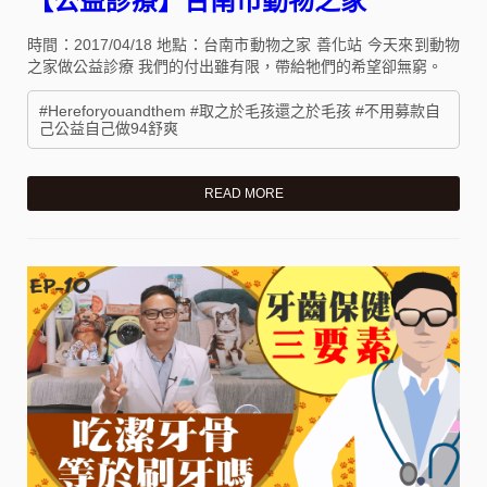
【公益診療】台南市動物之家
時間：2017/04/18 地點：台南市動物之家 善化站 今天來到動物
之家做公益診療 我們的付出雖有限，帶給牠們的希望卻無窮。
#Hereforyouandthem #取之於毛孩還之於毛孩 #不用募款自
己公益自己做94舒爽
READ MORE