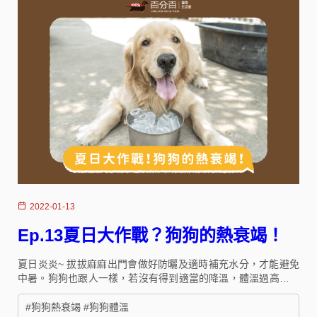
2022-01-13
Ep.13夏日大作戰？狗狗的熱衰竭！
夏日炎炎~ 拔拔麻麻出門會做好防曬及適時補充水分，才能避免
中暑。狗狗也跟人一樣，若沒有得到適當的降溫，體溫過高時毛
小孩就有可能會中暑且出現熱衰竭的症狀呦!!!
#狗狗熱衰竭 #狗狗體溫