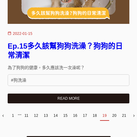
2022-01-15
Ep.15多久該幫狗狗洗澡？狗狗的日
常清潔
為了狗狗的健康，多久應該洗一次澡呢？
#狗洗澡
READ MORE
...
1
11
12
13
14
15
16
17
18
19
20
21