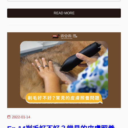
READ MORE
2022-01-14